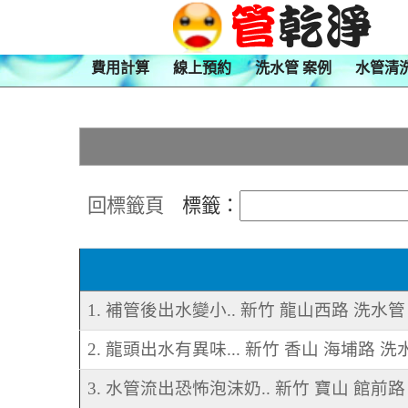
費用計算
線上預約
洗水管 案例
水管清
回標籤頁
標籤：
1. 補管後出水變小.. 新竹 龍山西路 洗水管
2. 龍頭出水有異味... 新竹 香山 海埔路 洗
3. 水管流出恐怖泡沫奶.. 新竹 寶山 館前