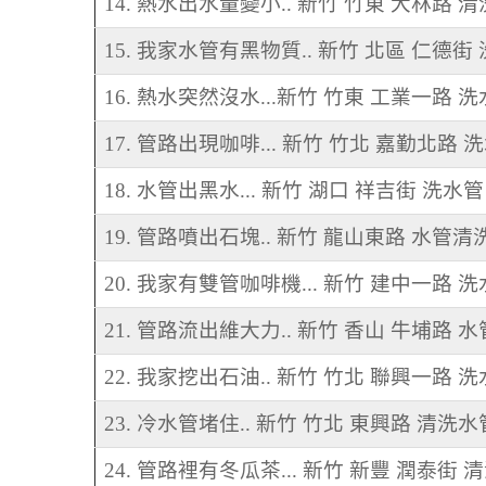
14. 熱水出水量變小.. 新竹 竹東 大林路 
15. 我家水管有黑物質.. 新竹 北區 仁德街
16. 熱水突然沒水...新竹 竹東 工業一路 
17. 管路出現咖啡... 新竹 竹北 嘉勤北路 
18. 水管出黑水... 新竹 湖口 祥吉街 洗水管
19. 管路噴出石塊.. 新竹 龍山東路 水管清
20. 我家有雙管咖啡機... 新竹 建中一路 
21. 管路流出維大力.. 新竹 香山 牛埔路 
22. 我家挖出石油.. 新竹 竹北 聯興一路 
23. 冷水管堵住.. 新竹 竹北 東興路 清洗水
24. 管路裡有冬瓜茶... 新竹 新豐 潤泰街 