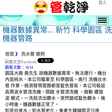
登入
機器數據異常... 新竹 科學園區 洗
機器管路
首頁
》
洗水管 案例
觀看次數：3834
園區大廠 黃先生 說機器數據異常，無法運行，機台
內是純水，本公司驅車至 科學園區，進行 洗機台水
管 作業，檢測發現管路都是藍色管垢，本公司裝設
高周波水管清洗機，開啟 水管清洗機 ，啟動 螺旋
波 模式，一洗就流出髒水，突然變成藍色髒水，幾
小時後，機器數據正常了。
如是自來水，如水管老化，會產生鐵鏽跟泥沙堆