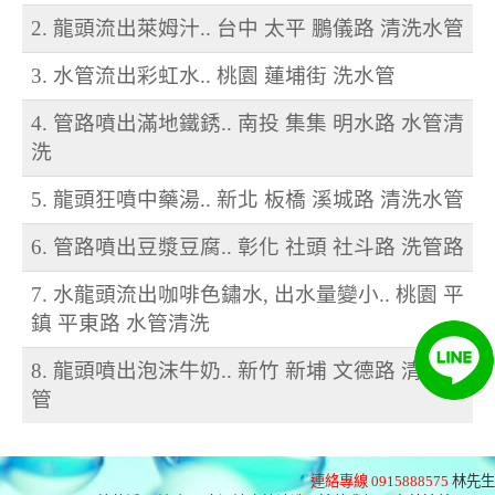
2. 龍頭流出萊姆汁.. 台中 太平 鵬儀路 清洗水管
3. 水管流出彩虹水.. 桃園 蓮埔街 洗水管
4. 管路噴出滿地鐵銹.. 南投 集集 明水路 水管清
洗
5. 龍頭狂噴中藥湯.. 新北 板橋 溪城路 清洗水管
6. 管路噴出豆漿豆腐.. 彰化 社頭 社斗路 洗管路
7. 水龍頭流出咖啡色鏽水, 出水量變小.. 桃園 平
鎮 平東路 水管清洗
8. 龍頭噴出泡沫牛奶.. 新竹 新埔 文德路 清洗水
管
連絡專線 0915888575
林先生