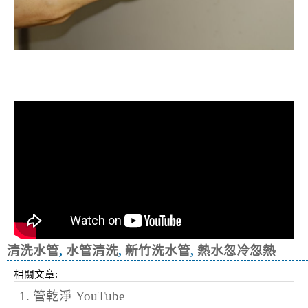
洗水管, 水管清洗, 管乾淨, 洗工廠管
路, 洗機台管路
清洗水管
,
水管清洗
,
新竹洗水管
,
熱水忽冷忽熱
相關文章:
1. 管乾淨 YouTube