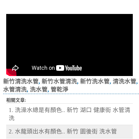
冷忽熱
新竹清洗水管
,
新竹水管清洗
,
新竹洗水管
,
清洗水管
,
水管清洗
,
洗水管
,
管乾淨
相關文章:
1. 洗澡水總是有顏色.. 新竹 湖口 健康街 水管清
洗
2. 水龍頭出水有顏色.. 新竹 園後街 洗水管