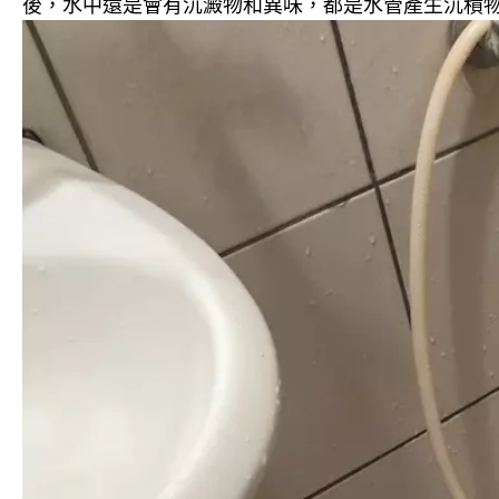
後，水中還是會有沉澱物和異味，都是水管產生沉積物