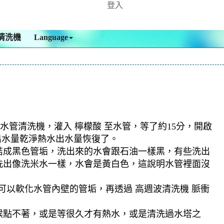
登入
清洗機
Language
水管清洗機，灌入 檸檬酸 至水管，等了約15分，開啟
出水量乾淨熱水出水量恢復了。
結成黑色管垢，洗出來的水會跟石油一樣黑，有些洗出
洗出像洗米水一樣，水會是黃白色，這說明水管裡面沒
可以軟化水管內壁的管垢，再透過 高週波清洗機 脈衝
候點不著，或是等很久才有熱水，或是清洗過水塔之