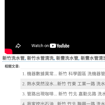
新竹洗水管
,
新竹水管清洗
,
新豐洗水管
,
新豐水管清
相關文章:
1. 機器數據異常... 新竹 科學園區 洗機器
2. 熱水突然沒水...新竹 竹東 工業一路 洗
3. 管路出現咖啡... 新竹 竹北 嘉勤北路 洗
4. 我家挖出石油.. 新竹 竹北 聯興一路 洗