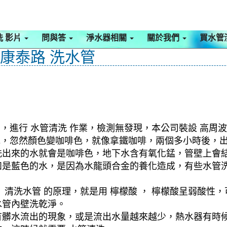
洗 影片
問與答
淨水器相關
關於我們
買水管
 康泰路 洗水管
，進行 水管清洗 作業，檢測無發現，本公司裝設 高周波
髒水，忽然顏色變咖啡色，就像拿鐵咖啡，兩個多小時後，
洗出來的水就會是咖啡色，地下水含有氧化錳，管壁上會
如是藍色的水，是因為水龍頭合金的養化造成，有些水管
清洗水管 的原理，就是用 檸檬酸 ， 檸檬酸呈弱酸性，
水管內壁洗乾淨。
有髒水流出的現象，或是流出水量越來越少，熱水器有時