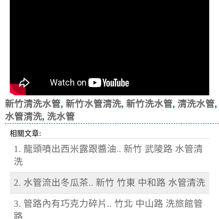
新竹清洗水管
,
新竹水管清洗
,
新竹洗水管
,
清洗水管
,
水管清洗
,
洗水管
相關文章:
1. 龍頭噴出西米露跟醬油.. 新竹 武陵路 水管清
洗
2. 水管流出冬瓜茶.. 新竹 竹東 中和路 水管清洗
3. 管路內有巧克力碎片.. 竹北 中山路 洗旅館管
路