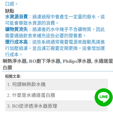
口感。
缺點
水資源浪費
：過濾過程中會產生一定量的廢水，這
可能會導致水資源的浪費。
礦物質流失
：過濾後的水中幾乎不含礦物質，因此
需要通過飲食來補充這些必要的營養素。
運行成本高
：這些系統通常需要電源來啟動馬達進
行加壓過濾，並且濾芯需要定期更換，這會增加運
行成本。
瞬熱淨水器
,
RO廚下淨水器
,
Philips淨水器
,
水通道蛋
白膜
相關文章:
1. 何謂瞬熱飲水機
2. 什麼是水通道蛋白膜
3. RO逆滲透淨水器原理