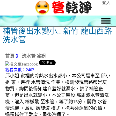
登入
補管後出水變小.. 新竹 龍山西路
洗水管
首頁
》
洗水管 案例
觀看次數：2402
邱小姐 家裡的冷熱水出水都小，本公司驅車至 邱小
姐 家
，進行 水管清洗 作業，檢測發現管路都是灰
物質，詢問後得知建商蓋好就漏水，請了補管廠
商，但是出水就變小，本公司裝設 高周波水管清洗
機，灌入 檸檬酸 至水管，等了約15分，開啟 水管
清洗機 ，啟動 螺旋波 模式，抱著碰運氣的心情，
過程堵住了數次，最後洗通了。