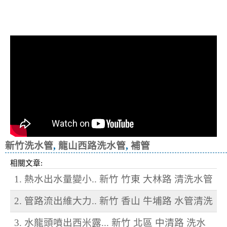
清洗水管, 水管清洗, 洗水管, 熱水忽
冷忽熱
新竹洗水管
,
龍山西路洗水管
,
補管
相關文章:
1. 熱水出水量變小.. 新竹 竹東 大林路 清洗水管
2. 管路流出維大力.. 新竹 香山 牛埔路 水管清洗
3. 水龍頭噴出西米露... 新竹 北區 中清路 洗水