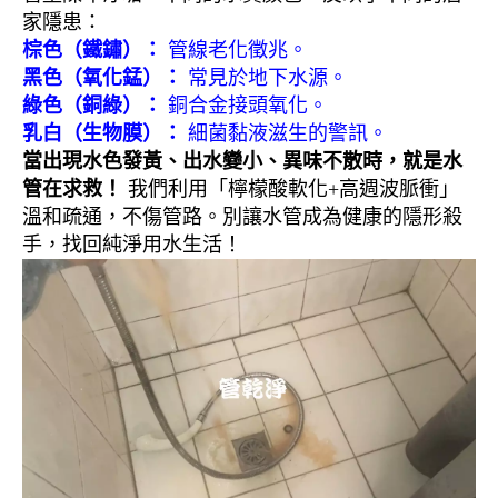
家隱患：
棕色（鐵鏽）：
管線老化徵兆。
黑色（氧化錳）：
常見於地下水源。
綠色（銅綠）：
銅合金接頭氧化。
乳白（生物膜）：
細菌黏液滋生的警訊。
當出現水色發黃、出水變小、異味不散時，就是水
管在求救！
我們利用「檸檬酸軟化+高週波脈衝」
溫和疏通，不傷管路。別讓水管成為健康的隱形殺
手，找回純淨用水生活！