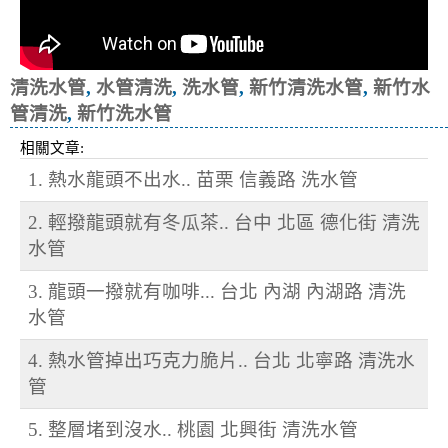
清洗水管
,
水管清洗
,
洗水管
,
新竹清洗水管
,
新竹水
管清洗
,
新竹洗水管
相關文章:
1. 熱水龍頭不出水.. 苗栗 信義路 洗水管
2. 輕撥龍頭就有冬瓜茶.. 台中 北區 德化街 清洗
水管
3. 龍頭一撥就有咖啡... 台北 內湖 內湖路 清洗
水管
4. 熱水管掉出巧克力脆片.. 台北 北寧路 清洗水
管
5. 整層堵到沒水.. 桃園 北興街 清洗水管