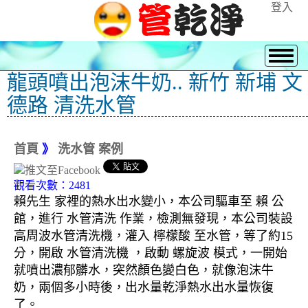
登入
龍頭噴出泡沫牛奶.. 新竹 新埔 文
德路 清洗水管
首頁
》
洗水管 案例
觀看次數：2481
賴先生 家裡的熱水出水變小，本公司驅車至 賴 公
館，進行 水管清洗 作業，檢測無發現，本公司裝設
高周波水管清洗機，灌入 檸檬酸 至水管，等了約15
分，開啟 水管清洗機 ，啟動 螺旋波 模式，一開始
就噴出濃郁髒水，突然顏色變白色，就像泡沫牛
奶，兩個多小時後，出水量乾淨熱水出水量恢復
了。