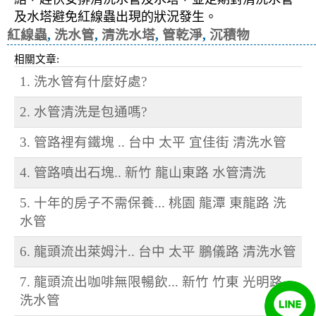
及水塔避免紅線蟲出現的狀況發生。
紅線蟲
,
洗水管
,
清洗水塔
,
管乾淨
,
沉積物
相關文章:
1. 洗水管有什麼好處?
2. 水管清洗是包通嗎?
3. 管路裡有鐵塊 .. 台中 太平 宜佳街 清洗水管
4. 管路噴出石塊.. 新竹 龍山東路 水管清洗
5. 十年的房子不需保養... 桃園 龍潭 東龍路 洗
水管
6. 龍頭流出萊姆汁.. 台中 太平 鵬儀路 清洗水管
7. 龍頭流出咖啡無限暢飲... 新竹 竹東 光明路
洗水管