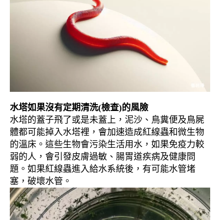
水塔如果沒有定期清洗(檢查)的風險
水塔的蓋子飛了或是未蓋上，泥沙、鳥糞便及鳥屍
體都可能掉入水塔裡，會加速造成紅線蟲和微生物
的溫床。這些生物會污染生活用水，如果免疫力較
弱的人，會引發皮膚過敏、腸胃道疾病及健康問
題。如果紅線蟲進入給水系統後，有可能水管堵
塞，破壞水管。