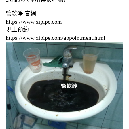
管乾淨 官網
https://www.xipipe.com
現上預約
https://www.xipipe.com/appointment.html