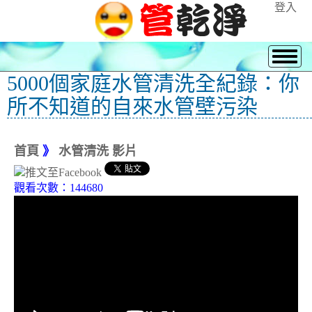
登入
5000個家庭水管清洗全紀錄：你
所不知道的自來水管壁污染
首頁
》
水管清洗 影片
觀看次數：144680