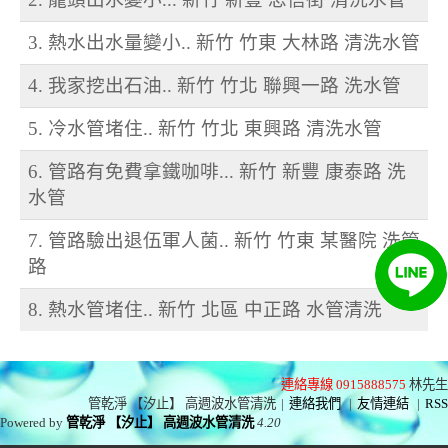
3. 熱水出水量變小.. 新竹 竹東 大林路 清洗水管
4. 我家挖出石油.. 新竹 竹北 聯興一路 洗水管
5. 冷水管堵住.. 新竹 竹北 東興路 清洗水管
6. 管路有免費拿鐵咖啡... 新竹 新豐 康泰路 洗
水管
7. 管路驗出退伍軍人菌.. 新竹 竹東 某醫院 洗管
路
8. 熱水管堵住.. 新竹 北區 中正路 水管清洗
連絡專線 0915888575
林先生
管乾淨 【汐止】 高週波水管清洗
|
連絡我們
|
友情連結
|
RSS
Powered by
管乾淨 【汐止】 高週波水管清洗
4.20