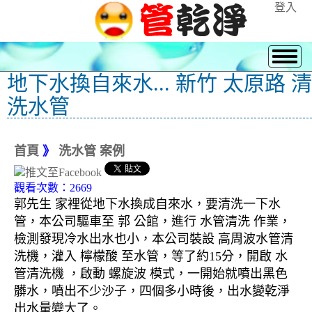
登入
地下水換自來水... 新竹 太原路 清
洗水管
首頁
》
洗水管 案例
觀看次數：2669
郭先生 家裡從地下水換成自來水，要清洗一下水
管，本公司驅車至 郭 公館，進行 水管清洗 作業，
檢測發現冷水出水也小，本公司裝設 高周波水管清
洗機，灌入 檸檬酸 至水管，等了約15分，開啟 水
管清洗機 ，啟動 螺旋波 模式，一開始就噴出黑色
髒水，噴出不少沙子，四個多小時後，出水變乾淨
出水量變大了。