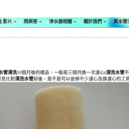
洗 影片
問與答
淨水器相關
關於我們
買水管
水管清洗
10個月後的樣品，一般是三個月換一次濾心(
清洗水管
不
可見比對
清洗水管
前後，是不是可以省掉不少濾心及換濾心的工