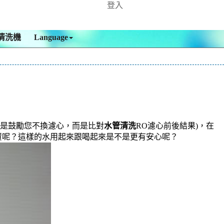
登入
清洗機
Language
是鼓勵您不換濾心，而是比對
水管清洗
RO濾心前後結果)，在
資呢？這樣的水用起來跟喝起來是不是更有安心呢？