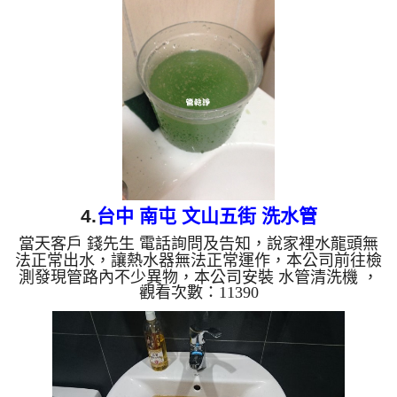
看到嚇了一跳，管路清洗 花了約三個小時，管路中
的異物清出來後，水管出水量變大了，廖先生終於能
安心的用水了。 清洗水管, 水管清洗, 洗水管, 熱水
管堵塞, 熱水忽冷忽熱 ...
4.
台中 南屯 文山五街 洗水管
當天客戶 錢先生 電話詢問及告知，說家裡水龍頭無
法正常出水，讓熱水器無法正常運作，本公司前往檢
測發現管路內不少異物，本公司安裝 水管清洗機 ，
觀看次數：11390
開始 洗水管 ，水管管路水龍頭一直噴出黃水及綠
水，如下影片圖片，客戶看了驚訝不已，管路清洗
花了約兩個多小時，管路中的異物於洗乾淨，水量變
大了，熱水器也正常運行了。 清洗水管, 水管清洗,
洗水管, 熱水管堵塞, 熱水忽冷忽熱 ...