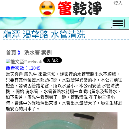
登入
龍潭 渴望路 水管清洗
首頁
》
洗水管 案例
觀看次數：12045
當天客戶 廖先生 來電告知，說家裡的水管管路出水不順暢，
只要有其他位置水龍頭打開，水就變得異常的小，本公司前往
檢查，發現因管路堵塞，所以水量小，本公司安裝 水管清洗
機 ，開始 洗水管 ，水管管路水龍頭一直噴出黃水及藍綠水，
如下影片，廖先生看到嚇了一跳，管路清洗 花了約三個小
時，管路中的異物清出來後，水管出水量變大了，廖先生終於
能安心的用水了。