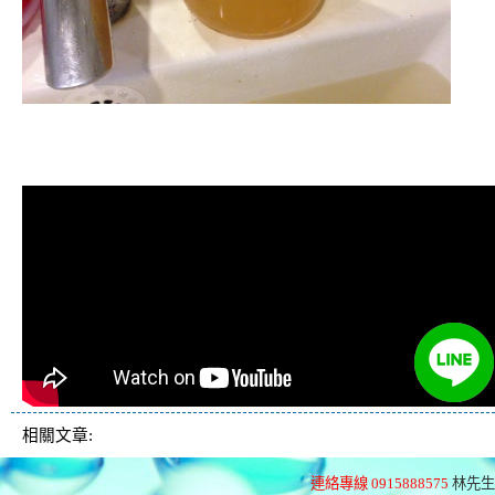
清洗水管, 水管清洗, 洗水管, 熱水管
堵塞, 熱水忽冷忽熱
相關文章:
連絡專線 0915888575
林先生