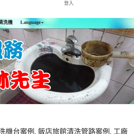
登入
清洗機
Language
洗機台案例, 飯店旅館清洗管路案例, 工廠