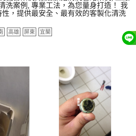
清洗案例, 專業工法，為您量身打造！ 我
特性，提供最安全、最有效的客製化清洗
南
高雄
屏東
宜蘭