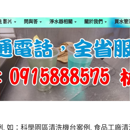
洗 影片
問與答
淨水器相關
關於我們
買水管
, 如：科學園區清洗機台案例, 食品工廠清