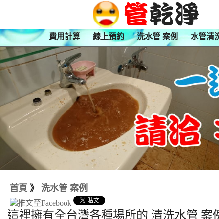
費用計算
線上預約
洗水管 案例
水管清
首頁
》
洗水管 案例
這裡擁有全台灣各種場所的 清洗水管 案例