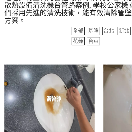
散熱設備清洗機台管路案例, 學校公家機關
們採用先進的清洗技術，能有效清除管壁
方案。
全部
基隆
台北
新北
花蓮
台東