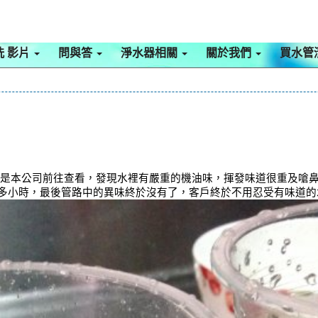
洗 影片
問與答
淨水器相關
關於我們
買水管
於是本公司前往查看，發現水裡有嚴重的機油味，揮發味道很重及嗆鼻，
個多小時，最後管路中的異味終於沒有了，客戶終於不用忍受有味道的