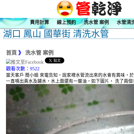
費用計算
線上預約
洗水管 案例
水管清
湖口 鳳山 國華街 清洗水管
首頁
》
洗水管 案例
觀看次數：9522
當天客戶 簡小姐 來電告知，說家裡水管流出來的水會有異味，
一直噴出黃水及鏽水，水上面還有一層油，如下圖片， 洗了兩