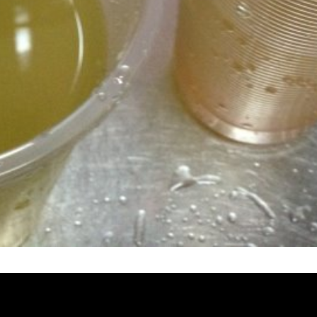
堵塞, 熱水忽冷忽熱