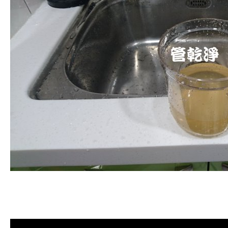
清洗水管, 水管清洗, 洗水管, 熱水管
堵塞, 熱水忽冷忽熱