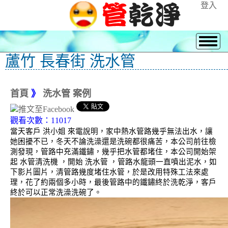
登入
蘆竹 長春街 洗水管
首頁
》
洗水管 案例
觀看次數：11017
當天客戶 洪小姐 來電說明，家中熱水管路幾乎無法出水，讓
她困擾不已，冬天不論洗澡還是洗碗都很痛苦，本公司前往檢
測發現，管路中充滿鐵鏽，幾乎把水管都堵住，本公司開始架
起 水管清洗機 ，開始 洗水管 ，管路水龍頭一直噴出泥水，如
下影片圖片，清管路幾度堵住水管，於是改用特殊工法來處
理，花了約兩個多小時，最後管路中的鐵鏽終於洗乾淨，客戶
終於可以正常洗澡洗碗了。