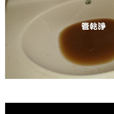
清洗水管
,
水管清洗
,
洗水管
,
熱水管
堵塞
,
熱水忽冷忽熱