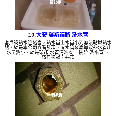
10.
大安 羅斯福路 洗水管
客戶說熱水管堵塞，熱水量出水量小到無法點燃熱水
器，於是本公司查看發現，冷水管堵塞導致熱水管出
水量變小，於是架起 水管清洗機 ，開始 洗水管 ，
觀看次數：4475
清洗水管 時發現，水龍頭一直沖出異物，源源不
絕， 水管清洗 約兩小時，終於把水量問題處理完
成。 清洗水管 水管清洗 洗水管 熱水管堵塞 熱水忽
冷忽熱 ...