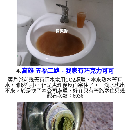
沖出很多的鐵鏽及泥巴，過程好幾次 水管堵塞 ， 水
管清洗 約兩個半小時，終於讓熱水水量正常出水。
清洗水管 水管清洗 洗水管 熱水管堵塞 熱水忽冷忽熱
...
4.
高雄 五福二路 - 我家有巧克力可可
客戶說前幾天有請水電用CO2處理，本來熱水管有
水，雖然很小，但是處理後反而塞住了，一滴水也出
不來，於是找了本公司處理，好在只有管路塞住只幾
觀看次數：6036
天，於是我們架起 水管清洗機 ，開始 洗水管 ， 清
洗水管 時，水龍頭沖出相當多的巧克力可可，過程
好幾次 水管堵塞 ， 水管清洗 約三小時，終於讓熱水
水量正常出水。 清洗水管 水管清洗 洗水管 熱水管堵
塞 熱水忽冷忽熱 ...