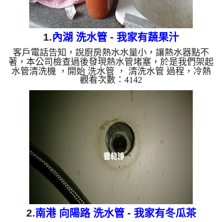
1.
內湖 洗水管 - 我家有蔬果汁
客戶電話告知，說廚房熱水水量小，讓熱水器點不
著，本公司檢查過後發現熱水管堵塞，於是我們架起
水管清洗機 ，開始 洗水管 ， 清洗水管 過程，冷熱
觀看次數：4142
水管水龍頭洗出相當多的蔬果汁，過程常常 水管堵
塞 ， 水管清洗 約兩小時，終於讓熱水水量正常，讓
熱水器正常點起來。 清洗水管 水管清洗 洗水管 熱水
管堵塞 熱水忽冷忽熱 ...
2.
南港 向陽路 洗水管 - 我家有冬瓜茶