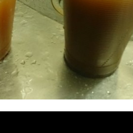
堵塞 熱水忽冷忽熱