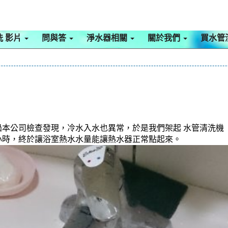
洗 影片
問與答
淨水器相關
關於我們
買水管
公司檢查發現，冷水入水也異常，於是我們架起 水管清洗機 ，
兩小時，終於讓浴室熱水水量能讓熱水器正常點起來。