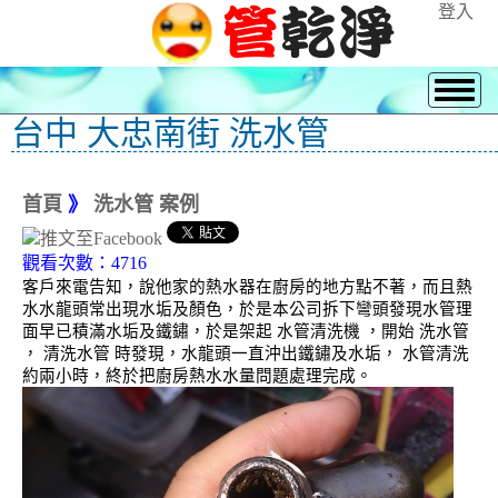
登入
台中 大忠南街 洗水管
首頁
》
洗水管 案例
觀看次數：4716
客戶來電告知，說他家的熱水器在廚房的地方點不著，而且熱
水水龍頭常出現水垢及顏色，於是本公司拆下彎頭發現水管理
面早已積滿水垢及鐵鏽，於是架起 水管清洗機 ，開始 洗水管
， 清洗水管 時發現，水龍頭一直沖出鐵鏽及水垢， 水管清洗
約兩小時，終於把廚房熱水水量問題處理完成。