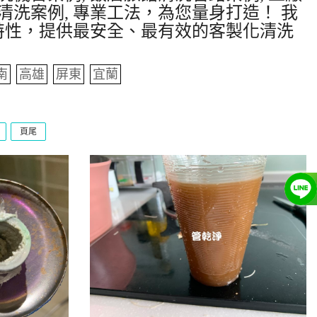
清洗案例, 專業工法，為您量身打造！ 我
特性，提供最安全、最有效的客製化清洗
南
高雄
屏東
宜蘭
頁尾