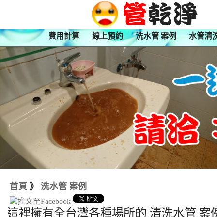
費用計算
線上預約
洗水管 案例
水管清
首頁
》
洗水管 案例
這裡擁有全台灣各種場所的 清洗水管 案例