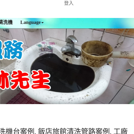
登入
清洗機
Language
洗機台案例, 飯店旅館清洗管路案例, 工廠