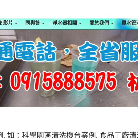
洗 影片
問與答
淨水器相關
關於我們
買水管
, 如：科學園區清洗機台案例, 食品工廠清