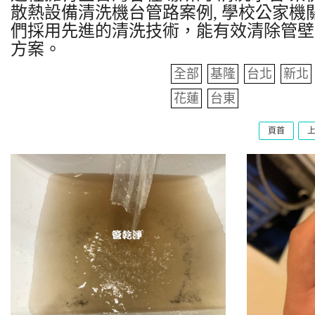
散熱設備清洗機台管路案例, 學校公家機關
們採用先進的清洗技術，能有效清除管壁
方案。
全部
基隆
台北
新北
花蓮
台東
頁首