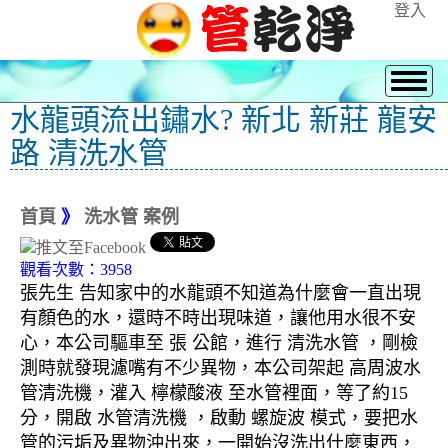
登入
水龍頭流出鏽水? 新北 新莊 龍安
路 清洗水管
首頁
》
洗水管 案例
觀看次數：3958
張先生 告知家中的水龍頭不知道為什麼會一直出現
有顏色的水，還時不時出現味道，讓他用水很不安
心，本公司驅車至 張 公館，進行 清洗水管 ，剛檢
測時就發現濾嘴有不少異物，本公司架起 高周波水
管清洗機，灌入 檸檬酸液 至水管裡面，等了約15
分，開啟 水管清洗機 ，啟動 螺旋波 模式，要把水
管的污垢及異物沖出來，一開始沒洗出什麼東西，