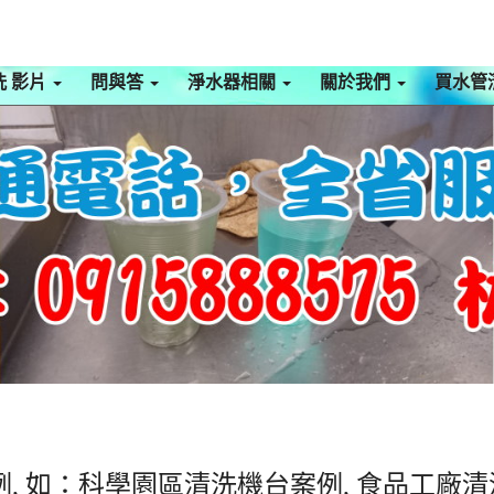
洗 影片
問與答
淨水器相關
關於我們
買水管
, 如：科學園區清洗機台案例, 食品工廠清