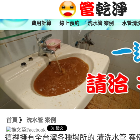
費用計算
線上預約
洗水管 案例
水管清
首頁
》
洗水管 案例
這裡擁有全台灣各種場所的 清洗水管 案例