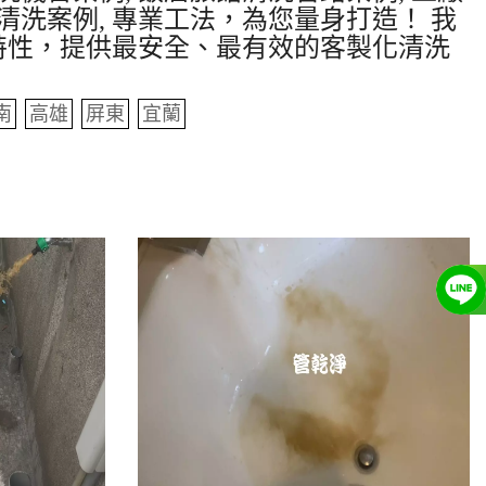
清洗案例, 專業工法，為您量身打造！ 我
特性，提供最安全、最有效的客製化清洗
南
高雄
屏東
宜蘭