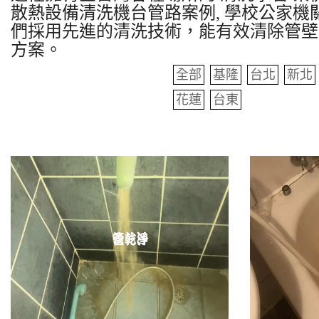
散熱設備清洗機台管路案例, 學校公家機關
們採用先進的清洗技術，能有效清除管壁
方案。
全部
基隆
台北
新北
花蓮
台東