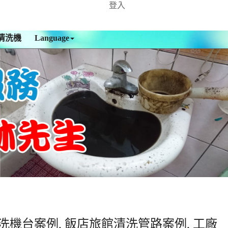
登入
清洗機
Language
洗機台案例, 飯店旅館清洗管路案例, 工廠