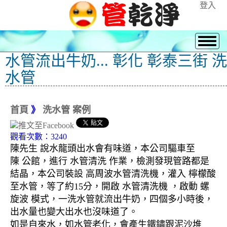
登入
水管流出牛奶... 彰化 彰泰三街 洗
水管
首頁
》
洗水管 案例
觀看次數：3240
陳先生 說水龍頭出水會有味道，本公司驅車至
陳 公館，進行 水管清洗 作業，檢測發現管路都是
結晶，本公司裝設 高周波水管清洗機，灌入 檸檬酸
至水管，等了約15分，開啟 水管清洗機 ，啟動 螺
旋波 模式，一洗水管就流出牛奶，四個多小時後，
出水量也變大出水也沒味道了。
如是自來水，如水管老化，會產生鐵鏽跟泥沙堆