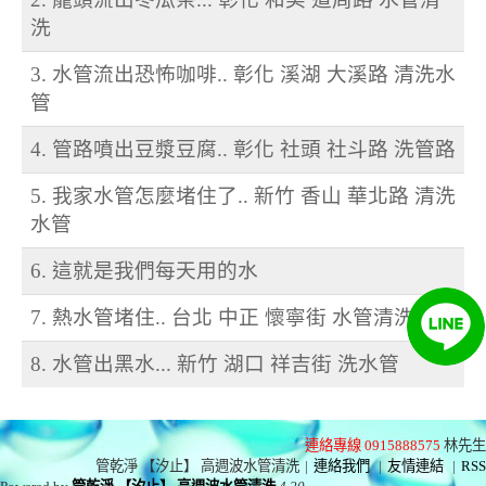
洗
3. 水管流出恐怖咖啡.. 彰化 溪湖 大溪路 清洗水
管
4. 管路噴出豆漿豆腐.. 彰化 社頭 社斗路 洗管路
5. 我家水管怎麼堵住了.. 新竹 香山 華北路 清洗
水管
6. 這就是我們每天用的水
7. 熱水管堵住.. 台北 中正 懷寧街 水管清洗
8. 水管出黑水... 新竹 湖口 祥吉街 洗水管
連絡專線 0915888575
林先生
管乾淨 【汐止】 高週波水管清洗
|
連絡我們
|
友情連結
|
RSS