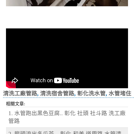
清洗水管, 水管清洗, 洗水管, 熱水忽
冷忽熱, 洗宿舍管路
清洗工廠管路
,
清洗宿舍管路
,
彰化洗水管
,
水管堵住
相關文章:
1. 水管跑出黑色豆腐.. 彰化 社頭 社斗路 洗工廠
管路
2. 龍頭流出冬瓜茶... 彰化 和美 道周路 水管清