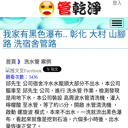
登入
我家有黑色瀑布.. 彰化 大村 山腳
路 洗宿舍管路
首頁
》
洗水管 案例
觀看次數：3436
邱先生 公司宿舍冷水水龍頭大部分不出水，本公司
驅車至 邱先生 公司，進行 洗水管 作業，檢測發現
是用地下水，本公司裝設 高周波水管清洗機，灌入
檸檬酸 至水管，等了約15分，開啟 水管清洗機 ，
啟動 螺旋波 模式，本來不出水，一洗就流出黑色瀑
布，看起來就像是挖到石油，六個多小時後，出水
量恢復正常了。