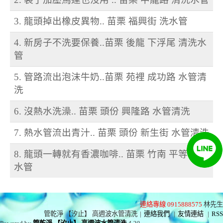
3. 龍頭掉出橡皮異物.. 苗栗 福興街 洗水管
4. 新房子不洗要保養..苗栗 後龍 下浮尾 清洗水
管
5. 管路流出泡沫牛奶..苗栗 苑裡 成功路 水管清
洗
6. 沒熱水洗澡.. 苗栗 頭份 興隆路 水管清洗
7. 熱水管流出青汁.. 苗栗 頭份 新生街 水管清洗
8. 龍頭一轉就有香濃咖啡.. 苗栗 竹南 平等街 洗
水管
連絡專線 0915888575
林先生
管乾淨 【汐止】 高週波水管清洗
|
連絡我們
|
友情連結
|
RSS