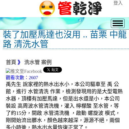
登入
裝了加壓馬達也沒用 .. 苗栗 中龍
路 清洗水管
首頁
》
洗水管 案例
觀看次數：2607
禹先生 說家裡的熱水出水小，本公司驅車至 禹 公
館，進行 水管清洗 作業，檢測發現用的是大型電熱
水器，頂樓有加壓馬達，但是出水還是小，本公司
裝設 高周波水管清洗機，灌入 檸檬酸 至水管，等
了約15分，開啟 水管清洗機 ，啟動 螺旋波 模式，
剛開始流出髒水，顏色越來越深，源源不絕，兩個
多小時後，熱水出水量恢復正常了。