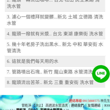
洗水管
3. 濾心一個禮拜就變髒...新北 土城 立德路 清洗
水管
4. 龍頭一撥就有米漿.. 台北 東湖 康樂街 洗水管
5. 幾十年老房子洗出黑水.. 新北 中和 華安街 水
管清洗
6. 這就是我們每天用的水
7. 管路噴出石塊.. 新竹 龍山東路 水管清洗
8. 龍頭流出苦茶.. 新北 三重 重安街 洗水管
連絡專線 0915888575
林先生
管乾淨 【汐止】 高週波水管清洗
|
連絡我們
|
友情連結
|
RSS