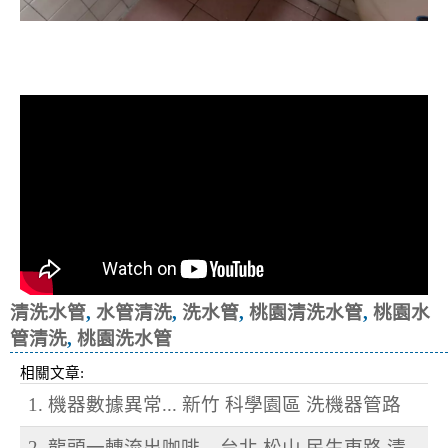
清洗水管, 水管清洗, 洗水管, 熱水忽
冷忽熱
清洗水管
,
水管清洗
,
洗水管
,
桃園清洗水管
,
桃園水
管清洗
,
桃園洗水管
相關文章:
1. 機器數據異常... 新竹 科學園區 洗機器管路
2. 龍頭一轉流出咖啡... 台北 松山 民生東路 清