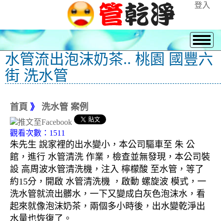
登入
水管流出泡沫奶茶.. 桃園 國豐六
街 洗水管
首頁
》
洗水管 案例
觀看次數：1511
朱先生 說家裡的出水變小，本公司驅車至 朱 公
館，進行 水管清洗 作業，檢查並無發現，本公司裝
設 高周波水管清洗機，注入 檸檬酸 至水管，等了
約15分，開啟 水管清洗機 ，啟動 螺旋波 模式，一
洗水管就流出髒水，一下又變成白灰色泡沫水，看
起來就像泡沫奶茶，兩個多小時後，出水變乾淨出
水量也恢復了。