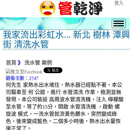
登入
我家流出彩虹水... 新北 樹林 潭興
街 清洗水管
首頁
》
洗水管 案例
觀看次數：2747
何先生 家熱水出水堵住，熱水器已經點不著，本公
司驅車至 何 公館，進行 水管清洗 作業，檢測並無
發現，本公司裝設 高周波水管清洗機，注入 檸檬酸
至水管，等了約15分，開啟 水管清洗機 ，啟動 螺
旋波 模式，一洗水管就流黃色髒水，突然變成綠
色，後來變成藍色，二個多小時後，熱水出水量恢
復正常了。