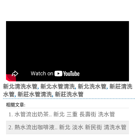
清洗水管, 水管清洗, 洗水管, 熱水忽
冷忽熱
新北清洗水管
,
新北水管清洗
,
新北洗水管
,
新莊清洗
水管
,
新莊水管清洗
,
新莊洗水管
相關文章:
1. 水管流出奶茶.. 新北 三重 長壽街 洗水管
2. 熱水流出咖啡液.. 新北 淡水 新民街 清洗水管