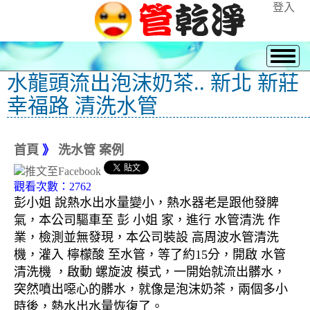
登入
水龍頭流出泡沫奶茶.. 新北 新莊
幸福路 清洗水管
首頁
》
洗水管 案例
觀看次數：2762
彭小姐 說熱水出水量變小，熱水器老是跟他發脾
氣，本公司驅車至 彭 小姐 家，進行 水管清洗 作
業，檢測並無發現，本公司裝設 高周波水管清洗
機，灌入 檸檬酸 至水管，等了約15分，開啟 水管
清洗機 ，啟動 螺旋波 模式，一開始就流出髒水，
突然噴出噁心的髒水，就像是泡沫奶茶，兩個多小
時後，熱水出水量恢復了。