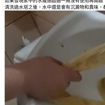
如果發現家中的水龍頭超過一周沒有使用再開啟
清洗過水塔之後，水中還是會有沉澱物和異味，都