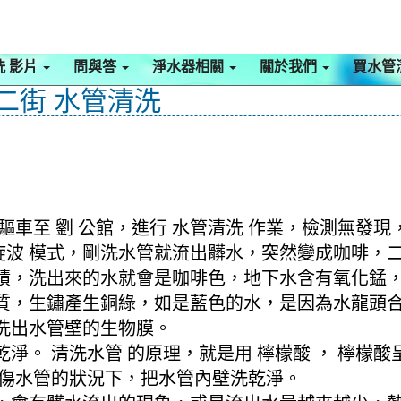
洗 影片
問與答
淨水器相關
關於我們
買水管
昌二街 水管清洗
車至 劉 公館，進行 水管清洗 作業，檢測無發現
 螺旋波 模式，剛洗水管就流出髒水，突然變成咖啡
積，洗出來的水就會是咖啡色，地下水含有氧化錳
質，生鏽產生銅綠，如是藍色的水，是因為水龍頭
洗出水管壁的生物膜。
淨。 清洗水管 的原理，就是用 檸檬酸 ， 檸檬
不傷水管的狀況下，把水管內壁洗乾淨。