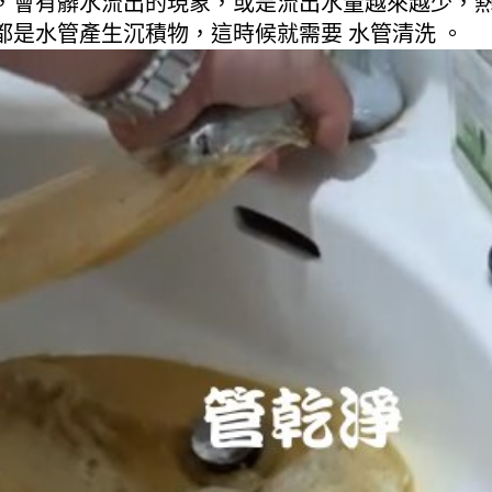
，會有髒水流出的現象，或是流出水量越來越少，
是水管產生沉積物，這時候就需要 水管清洗 。