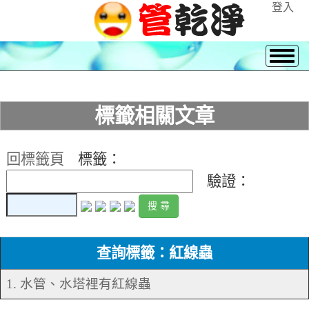
登入
標籤相關文章
回標籤頁
標籤：
驗證：
查詢標籤：紅線蟲
1. 水管、水塔裡有紅線蟲