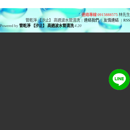
連絡專線 0915888575
林先生
管乾淨 【汐止】 高週波水管清洗
|
連絡我們
|
友情連結
|
RSS
Powered by
管乾淨 【汐止】 高週波水管清洗
4.20