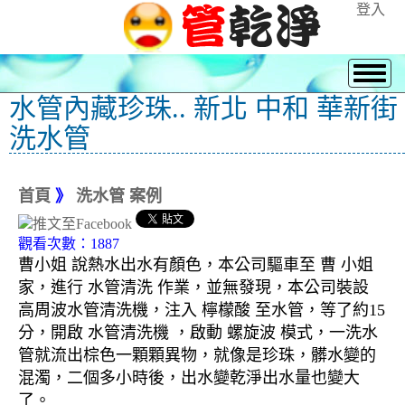
登入
水管內藏珍珠.. 新北 中和 華新街
洗水管
首頁
》
洗水管 案例
觀看次數：1887
曹小姐 說熱水出水有顏色，本公司驅車至 曹 小姐
家，進行 水管清洗 作業，並無發現，本公司裝設
高周波水管清洗機，注入 檸檬酸 至水管，等了約15
分，開啟 水管清洗機 ，啟動 螺旋波 模式，一洗水
管就流出棕色一顆顆異物，就像是珍珠，髒水變的
混濁，二個多小時後，出水變乾淨出水量也變大
了。