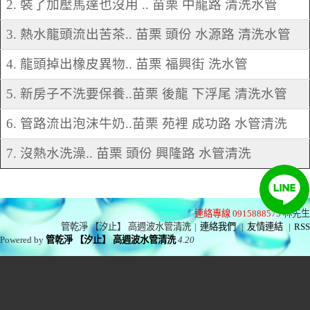
2. 裝了加壓馬達也沒用 .. 苗栗 中龍路 清洗水管
3. 熱水龍頭流出苦茶.. 苗栗 頭份 水源路 清洗水管
4. 龍頭掉出橡皮異物.. 苗栗 福興街 洗水管
5. 新房子不洗要保養..苗栗 後龍 下浮尾 清洗水管
6. 管路流出泡沫牛奶..苗栗 苑裡 成功路 水管清洗
7. 沒熱水洗澡.. 苗栗 頭份 興隆路 水管清洗
連絡專線 0915888575
林先生
管乾淨 【汐止】 高週波水管清洗
|
連絡我們
|
友情連結
|
RSS
Powered by
管乾淨 【汐止】 高週波水管清洗
4.20