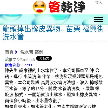
登入
龍頭掉出橡皮異物.. 苗栗 福興街
洗水管
首頁
》
洗水管 案例
觀看次數：2299
陳先生 說家裡的出水堵住了，本公司驅車至 陳 公
館，進行 水管清洗 作業，檢測發現過濾頭都是橘色
異物，本公司裝設 高周波水管清洗機，灌入 檸檬酸
至水管，等了約15分，開啟 水管清洗機 ，啟動 螺
旋波 模式，一開始就流出髒水，還掉出橡皮異物，
兩個多小時後，出水量恢復了。
如是自來水，如水管老化，會產生鐵鏽跟泥沙堆