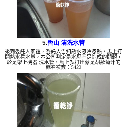
5.
香山 清洗水管
來到委託人家裡，委託人告知熱水忽冷忽熱，馬上打
開熱水看水量，本公司判定是水壓不足造成的問題，
於是架上機器 洗水管，馬上就打出像是胡蘿蔔汁的
觀看次數：5422
顏色，看起來真是.....，沒多久就幫委託人處理好問
題了，委託人十分高興。 洗水管 清洗水管 水管清洗
高周波 水管清洗機 ...