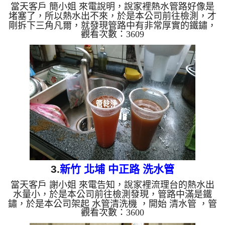
當天客戶 簡小姐 來電說明，說家裡熱水管路好像是
堵塞了，所以熱水出不來，於是本公司前往檢測，才
剛拆下三角凡爾，就發現管路中有非常厚實的鐵鏽，
觀看次數：3609
如下圖，於是本公司架起 水管清洗機 ，開始 清水管
，管路不斷噴出 銹水 ，如下影片， 水管清洗 過程約
三個多小時，管路裡的鐵鏽終於清洗乾淨，客戶終於
可以好好用水了。 清洗水管,水管清洗, 洗水管, 熱水
管堵塞, 熱水忽冷忽熱 ...
3.
新竹 北埔 中正路 洗水管
當天客戶 謝小姐 來電告知，說家裡流理台的熱水出
水量小，於是本公司前往檢測發現，管路中滿是鐵
鏽，於是本公司架起 水管清洗機 ，開始 清水管 ，管
觀看次數：3600
路不斷噴出 鐵銹水 ，如下影片， 水管清洗 過程約兩
個多小時，管路裡的鐵鏽總算清洗乾淨，客戶終於可