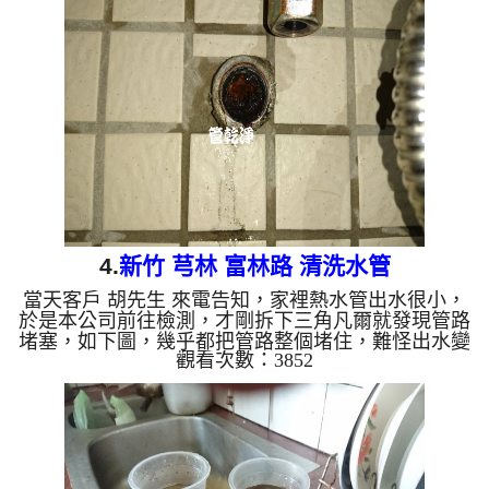
以正常用水了。 清洗水管,水管清洗, 洗水管, 熱水管
堵塞, 熱水忽冷忽熱 ...
4.
新竹 芎林 富林路 清洗水管
當天客戶 胡先生 來電告知，家裡熱水管出水很小，
於是本公司前往檢測，才剛拆下三角凡爾就發現管路
堵塞，如下圖，幾乎都把管路整個堵住，難怪出水變
觀看次數：3852
小，於是本公司架起 水管清洗機 ，開始 清水管 ，管
路不斷噴出泥水，如下影片， 水管清洗 過程管路一
直堵住，本公司採用特殊工法來 清水管，過程 約兩
個多小時，管路裡的鐵鏽總算清洗乾淨，客戶終於可
以正常洗澡了。 清洗水管,水管清洗, 洗水管, 熱水管
堵塞, 熱水忽冷忽熱 ...