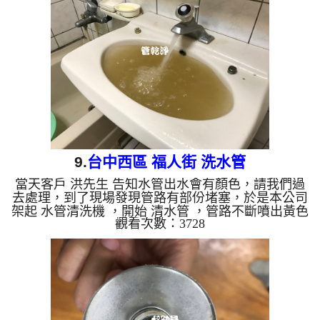
管清洗, 洗水管, 熱水管堵塞, 熱水忽冷忽熱 ...
9.
台中西區 福人街 洗水管
當天客戶 洪先生 告知水管出水會有顏色，請我們過
去處理，到了現場發現管路有部份堵塞，於是本公司
架起 水管清洗機 ，開始 清水管 ，管路不斷噴出黃色
觀看次數：3728
及深綠色的髒水， 水管清洗 約兩個小時，發現有一
熱水管路還是堵住，本公司改用特殊工法，管路不斷
噴出髒水，如下影片，最後水管管路終於清洗完成，
客戶終於可以正常用水了。 清洗水管,水管清洗, 洗水
管, 熱水管堵塞, 熱水忽冷忽熱 ...