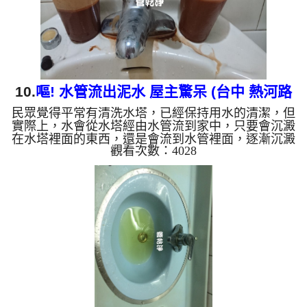
結成黑色管垢，洗出來的水會跟石...
10.
嘔! 水管流出泥水 屋主驚呆 (台中 熱河路
民眾覺得平常有清洗水塔，已經保持用水的清潔，但
洗水管)
實際上，水會從水塔經由水管流到家中，只要會沉澱
在水塔裡面的東西，還是會流到水管裡面，逐漸沉澱
觀看次數：4028
堵塞。 民眾有定期洗水塔的觀念，但你知道水管也
需要清洗嗎？全台的房屋，早期水管材質幾乎都是鐵
管或鍍鋅銅容易生鏽、沉積水垢，就算是新的大樓，
如果水管不清洗，一樣會藏汙納垢，因為廠商在施工
時，一樣會有髒東西掉入，這時 清洗水管 ，常常會
洗出灰黑色的髒臭水，有時候會洗出呈現深棕色，甚
至還有洗出綠色、藍色的髒水。 當天，本公司為屋
主陳先生進行 洗水管 作業...