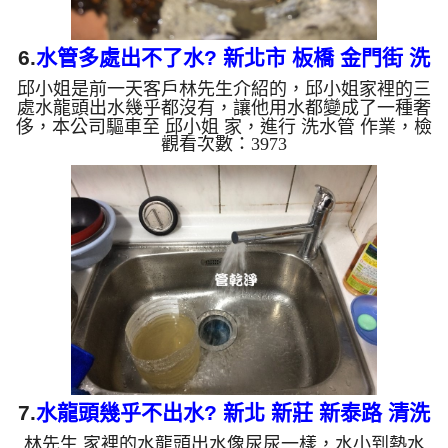
6.
水管多處出不了水? 新北市 板橋 金門街 洗
邱小姐是前一天客戶林先生介紹的，邱小姐家裡的三
水管
處水龍頭出水幾乎都沒有，讓他用水都變成了一種奢
侈，本公司驅車至 邱小姐 家，進行 洗水管 作業，檢
觀看次數：3973
測時發現管路裡都是鐵鏽，本公司架起 高周波水管
清洗機，灌入 檸檬酸水 至管路裡面，等了約15分，
開啟 水管清洗機 ，啟動 螺旋波 模式，一開始就洗出
黃色髒水，還三不五時堵住，本公司改用特殊工法，
洗出硬幣般大小的鐵塊，如下圖片影片，兩個多小時
後， 出水量恢復正常，邱小姐總算有水可以用了!! 如
是自來水，如水管老化，會產生鐵鏽跟泥沙堆積，洗
出來的水就會...
7.
水龍頭幾乎不出水? 新北 新莊 新泰路 清洗
林先生 家裡的水龍頭出水像尿尿一樣，水小到熱水
水管