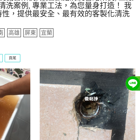
清洗案例, 專業工法，為您量身打造！ 我
特性，提供最安全、最有效的客製化清洗
南
高雄
屏東
宜蘭
頁尾