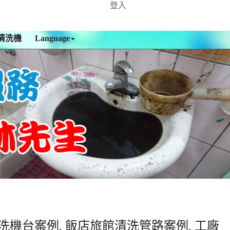
登入
清洗機
Language
洗機台案例, 飯店旅館清洗管路案例, 工廠