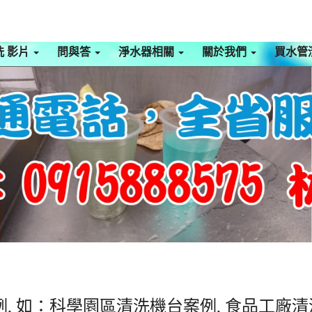
洗 影片
問與答
淨水器相關
關於我們
買水管
, 如：科學園區清洗機台案例, 食品工廠清