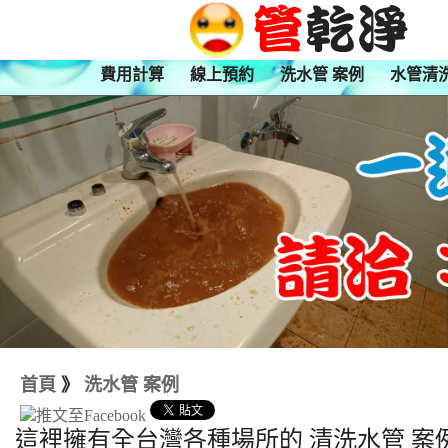
費用計算
線上預約
洗水管 案例
水管清
首頁
》
洗水管 案例
這裡擁有全台灣各種場所的 清洗水管 案例