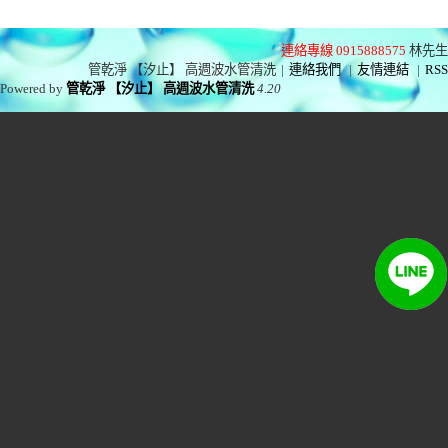
連絡專線 0915888575
林先生
管乾淨 【汐止】 高週波水管清洗
|
連絡我們
|
友情連結
|
RSS
Powered by
管乾淨 【汐止】 高週波水管清洗
4.20