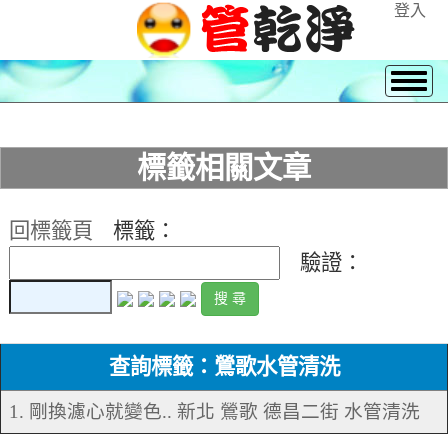
登入
標籤相關文章
回標籤頁
標籤：
驗證：
查詢標籤：鶯歌水管清洗
1. 剛換濾心就變色.. 新北 鶯歌 德昌二街 水管清洗