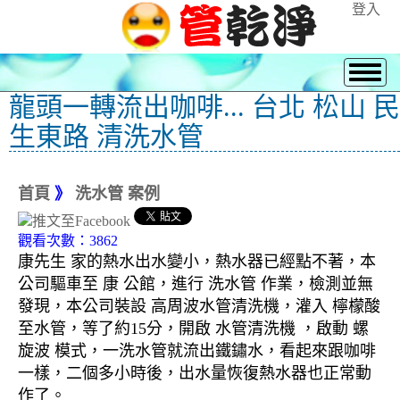
登入
龍頭一轉流出咖啡... 台北 松山 民
生東路 清洗水管
首頁
》
洗水管 案例
觀看次數：3862
康先生 家的熱水出水變小，熱水器已經點不著，本
公司驅車至 康 公館，進行 洗水管 作業，檢測並無
發現，本公司裝設 高周波水管清洗機，灌入 檸檬酸
至水管，等了約15分，開啟 水管清洗機 ，啟動 螺
旋波 模式，一洗水管就流出鐵鏽水，看起來跟咖啡
一樣，二個多小時後，出水量恢復熱水器也正常動
作了。