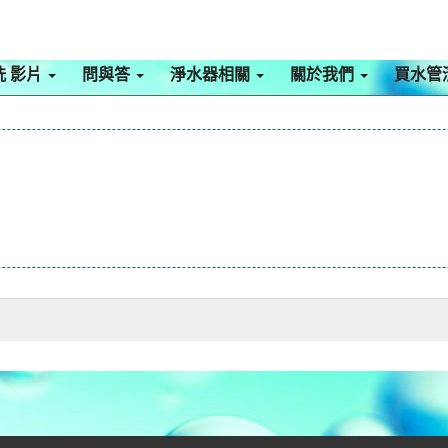
洗 影片
問與答
淨水器相關
關於我們
買水管