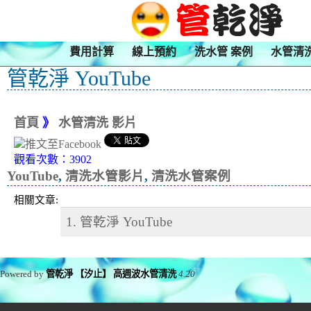
費用計算
線上預約
洗水管 案例
水管清
管乾淨 YouTube
首頁
》
水管清洗 影片
觀看次數：3902
YouTube
,
清洗水管影片
,
清洗水管案例
相關文章:
1. 管乾淨 YouTube
Powered by
管乾淨 【汐止】 高週波水管清洗
4.20