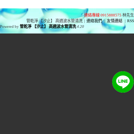
連絡專線 0915888575
林先生
管乾淨 【汐止】 高週波水管清洗
|
連絡我們
|
友情連結
|
RSS
Powered by
管乾淨 【汐止】 高週波水管清洗
4.20