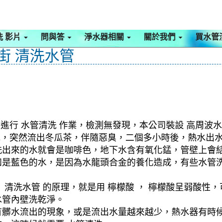
洗 影片
問與答
淨水器相關
關於我們
買水管
祥街 清洗水管
進行 水管清洗 作業，檢測無發現，本公司裝設 高周波水
髒水，突然流出冬瓜茶，伴隨惡臭，二個多小時後，熱水出
洗出來的水就會是咖啡色，地下水含有氧化錳，管壁上會
如是藍色的水，是因為水龍頭合金的養化造成，有些水管
清洗水管 的原理，就是用 檸檬酸 ， 檸檬酸呈弱酸性，
水管內壁洗乾淨。
有髒水流出的現象，或是流出水量越來越少，熱水器有時