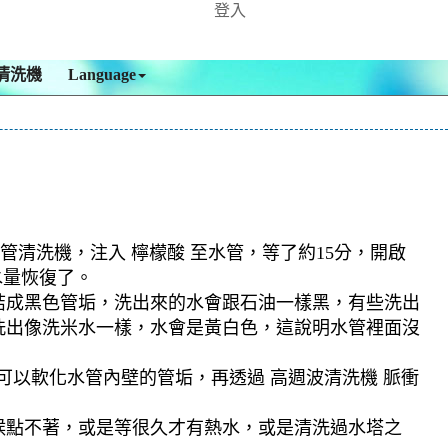
登入
清洗機
Language
管清洗機，注入 檸檬酸 至水管，等了約15分，開啟
水量恢復了。
結成黑色管垢，洗出來的水會跟石油一樣黑，有些洗出
洗出像洗米水一樣，水會是黃白色，這說明水管裡面沒
可以軟化水管內壁的管垢，再透過 高週波清洗機 脈衝
候點不著，或是等很久才有熱水，或是清洗過水塔之