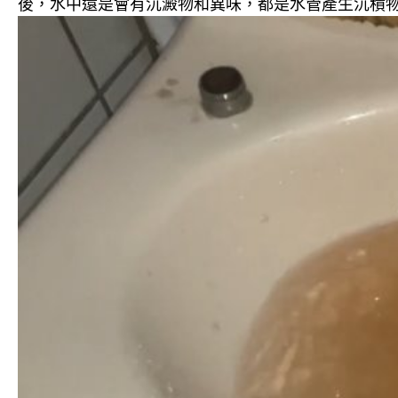
後，水中還是會有沉澱物和異味，都是水管產生沉積物