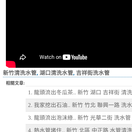
新竹清洗水管
,
湖口清洗水管
,
吉祥街洗水管
相關文章:
1. 龍頭流出冬瓜茶.. 新竹 湖口 吉祥街 清
2. 我家挖出石油.. 新竹 竹北 聯興一路 洗
3. 龍頭流出泡沫綠.. 新竹 光華二街 洗水管
4. 熱水管堵住.. 新竹 北區 中正路 水管清