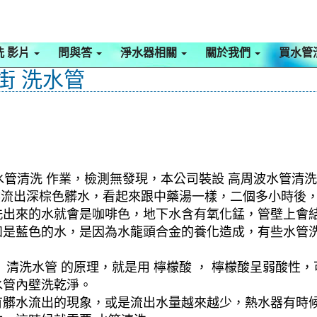
洗 影片
問與答
淨水器相關
關於我們
買水管
街 洗水管
水管清洗 作業，檢測無發現，本公司裝設 高周波水管清洗
突然流出深棕色髒水，看起來跟中藥湯一樣，二個多小時後
洗出來的水就會是咖啡色，地下水含有氧化錳，管壁上會
如是藍色的水，是因為水龍頭合金的養化造成，有些水管
清洗水管 的原理，就是用 檸檬酸 ， 檸檬酸呈弱酸性，
水管內壁洗乾淨。
有髒水流出的現象，或是流出水量越來越少，熱水器有時