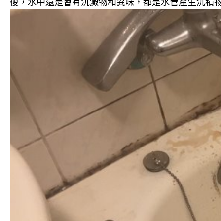
後，水中還是會有沉澱物和異味，都是水管產生沉積物