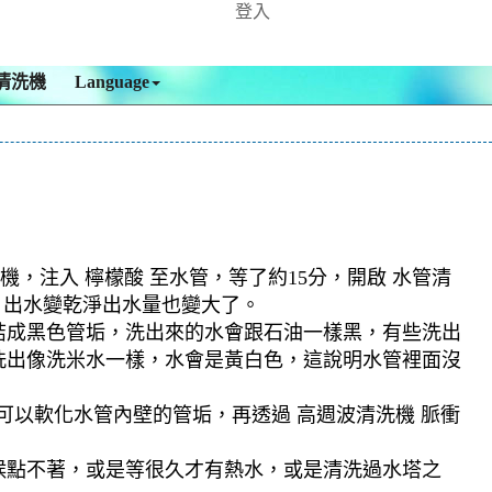
登入
清洗機
Language
機，注入 檸檬酸 至水管，等了約15分，開啟 水管清
，出水變乾淨出水量也變大了。
結成黑色管垢，洗出來的水會跟石油一樣黑，有些洗出
洗出像洗米水一樣，水會是黃白色，這說明水管裡面沒
可以軟化水管內壁的管垢，再透過 高週波清洗機 脈衝
候點不著，或是等很久才有熱水，或是清洗過水塔之