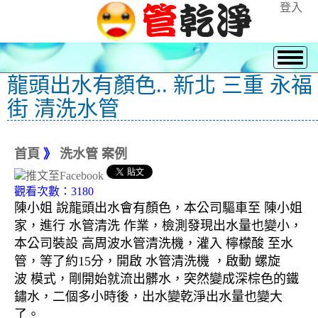
登入
龍頭出水有顏色.. 新北 三重 永福
街 清洗水管
首頁
》
洗水管 案例
觀看次數：3180
陳小姐 說龍頭出水會有顏色，本公司驅車至 陳小姐
家，進行 水管清洗 作業，檢測發現出水量也變小，
本公司裝設 高周波水管清洗機，灌入 檸檬酸 至水
管，等了約15分，開啟 水管清洗機 ，啟動 螺旋
波 模式，剛開始就流出髒水，突然變成深棕色的鐵
鏽水，二個多小時後，出水變乾淨出水量也變大
了。