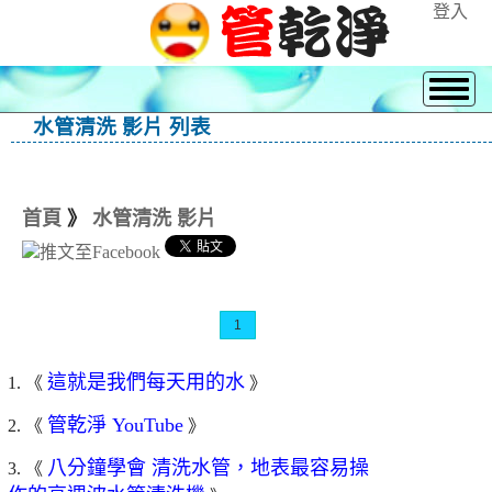
登入
水管清洗 影片 列表
首頁
》
水管清洗 影片
1
這就是我們每天用的水
1. 《
》
管乾淨 YouTube
2. 《
》
八分鐘學會 清洗水管，地表最容易操
3. 《